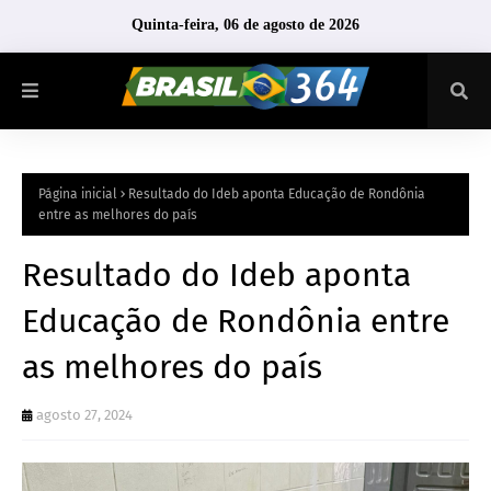
Quinta-feira, 06 de agosto de 2026
Página inicial
Resultado do Ideb aponta Educação de Rondônia
entre as melhores do país
Resultado do Ideb aponta
Educação de Rondônia entre
as melhores do país
agosto 27, 2024