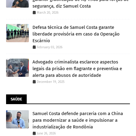
segurança, diz Samuel Costa
March 20, 2026
Defesa técnica de Samuel Costa garante
liberdade provisória em caso da Operação
Escárnio
February 03, 2026
Advogado criminalista esclarece aspectos
legais da prisão em flagrante e preventiva e
alerta para abusos de autoridade
December 19, 2025
SAÚDE
Samuel Costa defende parceria com a China
para modernizar a saúde e impulsionar a
industrialização de Rondônia
June 26, 2026