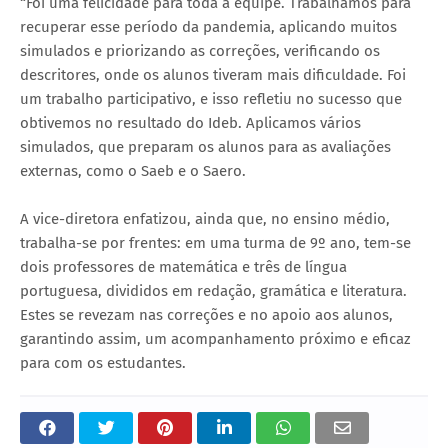
“Foi uma felicidade para toda a equipe. Trabalhamos para
recuperar esse período da pandemia, aplicando muitos
simulados e priorizando as correções, verificando os
descritores, onde os alunos tiveram mais dificuldade. Foi
um trabalho participativo, e isso refletiu no sucesso que
obtivemos no resultado do Ideb. Aplicamos vários
simulados, que preparam os alunos para as avaliações
externas, como o Saeb e o Saero.
A vice-diretora enfatizou, ainda que, no ensino médio,
trabalha-se por frentes: em uma turma de 9º ano, tem-se
dois professores de matemática e três de língua
portuguesa, divididos em redação, gramática e literatura.
Estes se revezam nas correções e no apoio aos alunos,
garantindo assim, um acompanhamento próximo e eficaz
para com os estudantes.