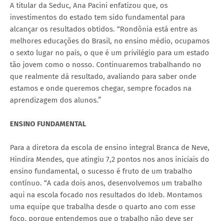
A titular da Seduc, Ana Pacini enfatizou que, os
investimentos do estado tem sido fundamental para
alcançar os resultados obtidos. “Rondônia está entre as
melhores educações do Brasil, no ensino médio, ocupamos
o sexto lugar no país, o que é um privilégio para um estado
tão jovem como o nosso. Continuaremos trabalhando no
que realmente dá resultado, avaliando para saber onde
estamos e onde queremos chegar, sempre focados na
aprendizagem dos alunos.”
ENSINO FUNDAMENTAL
Para a diretora da escola de ensino integral Branca de Neve,
Hindira Mendes, que atingiu 7,2 pontos nos anos iniciais do
ensino fundamental, o sucesso é fruto de um trabalho
contínuo. “A cada dois anos, desenvolvemos um trabalho
aqui na escola focado nos resultados do Ideb. Montamos
uma equipe que trabalha desde o quarto ano com esse
foco, porque entendemos que o trabalho não deve ser