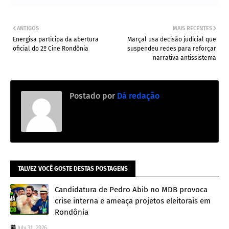
ANTIGOS
MAIS RECENTES
Energisa participa da abertura
Marçal usa decisão judicial que
oficial do 2º Cine Rondônia
suspendeu redes para reforçar
narrativa antissistema
Postado por
Dá redação
TALVEZ VOCÊ GOSTE DESTAS POSTAGENS
Candidatura de Pedro Abib no MDB provoca
crise interna e ameaça projetos eleitorais em
Rondônia
July 31, 2026