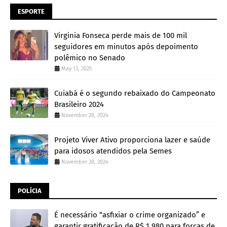
ESPORTE
Virginia Fonseca perde mais de 100 mil
seguidores em minutos após depoimento
polêmico no Senado
May 13, 2025
Cuiabá é o segundo rebaixado do Campeonato
Brasileiro 2024
November 28, 2024
Projeto Viver Ativo proporciona lazer e saúde
para idosos atendidos pela Semes
November 28, 2024
POLÍCIA
É necessário “asfixiar o crime organizado” e
garantir gratificação de R$ 1.980 para forças de