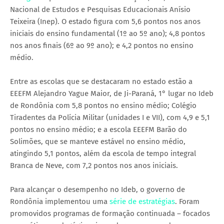
Nacional de Estudos e Pesquisas Educacionais Anísio
Teixeira (Inep). O estado figura com 5,6 pontos nos anos
iniciais do ensino fundamental (1º ao 5º ano); 4,8 pontos
nos anos finais (6º ao 9º ano); e 4,2 pontos no ensino
médio.
Entre as escolas que se destacaram no estado estão a
EEEFM Alejandro Yague Maior, de Ji-Paraná, 1° lugar no Ideb
de Rondônia com 5,8 pontos no ensino médio; Colégio
Tiradentes da Polícia Militar (unidades I e VII), com 4,9 e 5,1
pontos no ensino médio; e a escola EEEFM Barão do
Solimões, que se manteve estável no ensino médio,
atingindo 5,1 pontos, além da escola de tempo integral
Branca de Neve, com 7,2 pontos nos anos iniciais.
Para alcançar o desempenho no Ideb, o governo de
Rondônia implementou uma
série de estratégias
. Foram
promovidos programas de formação continuada – focados