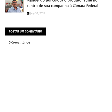
Manoel do Boi coloca o produtor rural no
centro de sua campanha à Câmara Federal
July 30, 2026
POSTAR UM COMENTÁRIO
0 Comentários