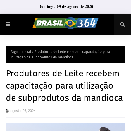
Domingo, 09 de agosto de 2026
Página inicial
Produtores de Leite recebem capacitação para
utilização de subprodutos da mandioca
Produtores de Leite recebem
capacitação para utilização
de subprodutos da mandioca
agosto 26, 2024