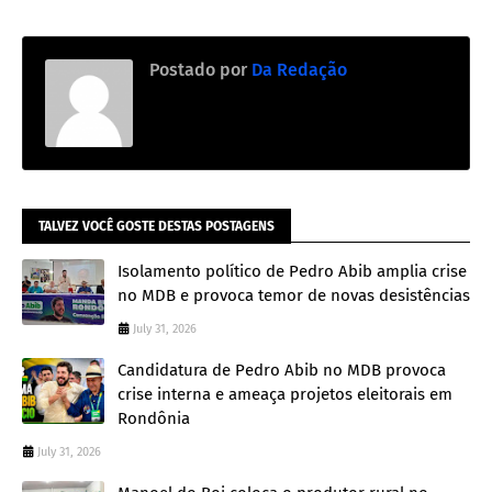
Postado por
Da Redação
TALVEZ VOCÊ GOSTE DESTAS POSTAGENS
Isolamento político de Pedro Abib amplia crise
no MDB e provoca temor de novas desistências
July 31, 2026
Candidatura de Pedro Abib no MDB provoca
crise interna e ameaça projetos eleitorais em
Rondônia
July 31, 2026