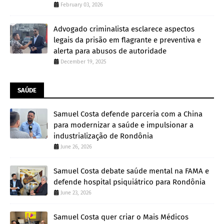
February 03, 2026
Advogado criminalista esclarece aspectos
legais da prisão em flagrante e preventiva e
alerta para abusos de autoridade
December 19, 2025
SAÚDE
Samuel Costa defende parceria com a China
para modernizar a saúde e impulsionar a
industrialização de Rondônia
June 26, 2026
Samuel Costa debate saúde mental na FAMA e
defende hospital psiquiátrico para Rondônia
June 23, 2026
Samuel Costa quer criar o Mais Médicos