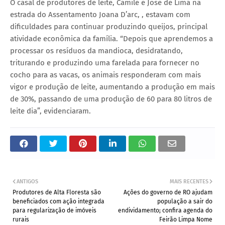
O casal de produtores de leite, Camile e Jose de Lima na
estrada do Assentamento Joana D’arc, , estavam com
dificuldades para continuar produzindo queijos, principal
atividade econômica da família. “Depois que aprendemos a
processar os resíduos da mandioca, desidratando,
triturando e produzindo uma farelada para fornecer no
cocho para as vacas, os animais responderam com mais
vigor e produção de leite, aumentando a produção em mais
de 30%, passando de uma produção de 60 para 80 litros de
leite dia”, evidenciaram.
ANTIGOS
MAIS RECENTES
Produtores de Alta Floresta são
Ações do governo de RO ajudam
beneficiados com ação integrada
população a sair do
para regularização de imóveis
endividamento; confira agenda do
rurais
Feirão Limpa Nome