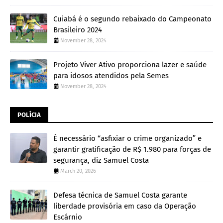
Cuiabá é o segundo rebaixado do Campeonato
Brasileiro 2024
November 28, 2024
Projeto Viver Ativo proporciona lazer e saúde
para idosos atendidos pela Semes
November 28, 2024
POLÍCIA
É necessário “asfixiar o crime organizado” e
garantir gratificação de R$ 1.980 para forças de
segurança, diz Samuel Costa
March 20, 2026
Defesa técnica de Samuel Costa garante
liberdade provisória em caso da Operação
Escárnio