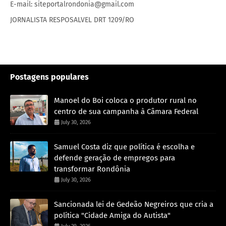
E-mail: siteportalrondonia@gmail.com
JORNALISTA RESPOSALVEL DRT 1209/RO
Postagens populares
Manoel do Boi coloca o produtor rural no
centro de sua campanha à Câmara Federal
July 30, 2026
Samuel Costa diz que política é escolha e
defende geração de empregos para
transformar Rondônia
July 30, 2026
Sancionada lei de Gedeão Negreiros que cria a
política "Cidade Amiga do Autista"