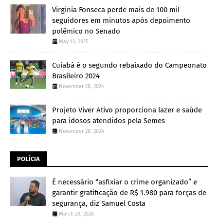
Virginia Fonseca perde mais de 100 mil
seguidores em minutos após depoimento
polêmico no Senado
May 13, 2025
Cuiabá é o segundo rebaixado do Campeonato
Brasileiro 2024
November 28, 2024
Projeto Viver Ativo proporciona lazer e saúde
para idosos atendidos pela Semes
November 28, 2024
POLÍCIA
É necessário “asfixiar o crime organizado” e
garantir gratificação de R$ 1.980 para forças de
segurança, diz Samuel Costa
March 20, 2026