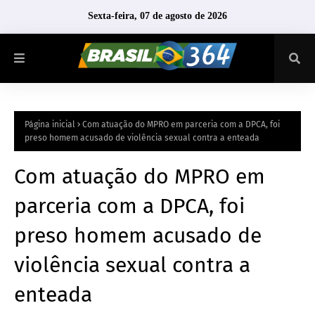
Sexta-feira, 07 de agosto de 2026
Página inicial
Com atuação do MPRO em parceria com a DPCA, foi
preso homem acusado de violência sexual contra a enteada
Com atuação do MPRO em
parceria com a DPCA, foi
preso homem acusado de
violência sexual contra a
enteada