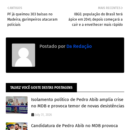
ANTIGOS
MAIS RECENTES
PF já queimou 303 balsas no
IBGE: população do Brasil terá
Madeira; garimpeiros atacaram
ápice em 2041; depois começará a
policiais
cair e a envelhecer mais rápido
Postado por
Da Redação
TALVEZ VOCÊ GOSTE DESTAS POSTAGENS
Isolamento político de Pedro Abib amplia crise
no MDB e provoca temor de novas desistências
July 31, 2026
Candidatura de Pedro Abib no MDB provoca