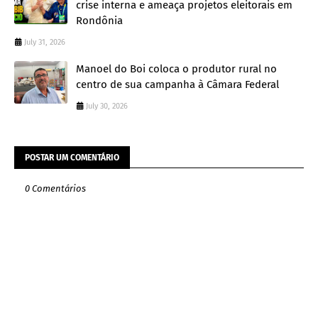
crise interna e ameaça projetos eleitorais em
Rondônia
July 31, 2026
Manoel do Boi coloca o produtor rural no
centro de sua campanha à Câmara Federal
July 30, 2026
POSTAR UM COMENTÁRIO
0 Comentários