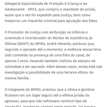
Delegacia Especializada de Proteção à Criança e ao
Adolescente - DPCA, que cumpriu o mandado de prisão,
assim que o ato foi expedido pela Justiça, bem como
instaurou um inquérito criminal para apuração dos fatos.
O Promotor de Justiça com atribuição na Infância e
Juventude e Coordenador do Núcleo de Assistência às
Vítimas (NAVIT) do MPRO, André Almeida, pontuou que,
segundo o apurado até o momento, a violência sexual teria
sido cometida na presença de uma filha do casal, de
apenas 2 anos, havendo também indícios de estupro de
vulnerável a ser apurado. Além desses casos, ainda está sob
investigação a possibilidade de uma terceira vítima, da
mesma família.
O integrante do MPRO, orientou que a vítima e genitora
ficassem em um lugar seguro até a efetiva prisão do
agressor, para que não sofressem nenhum tipo de
represália, mantendo contato neste período. Da mesma