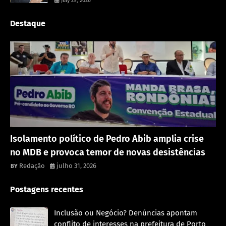
July 29, 2026
Destaque
Política
Isolamento político de Pedro Abib amplia crise
no MDB e provoca temor de novas desistências
Redação
julho 31, 2026
Postagens recentes
Inclusão ou Negócio? Denúncias apontam
conflito de interesses na prefeitura de Porto