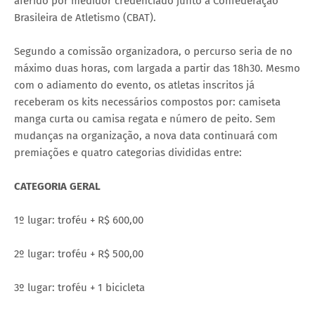
aferido por medidor credenciado junto à Confederação
Brasileira de Atletismo (CBAT).
Segundo a comissão organizadora, o percurso seria de no
máximo duas horas, com largada a partir das 18h30. Mesmo
com o adiamento do evento, os atletas inscritos já
receberam os kits necessários compostos por: camiseta
manga curta ou camisa regata e número de peito. Sem
mudanças na organização, a nova data continuará com
premiações e quatro categorias divididas entre:
CATEGORIA GERAL
1º lugar: troféu + R$ 600,00
2º lugar: troféu + R$ 500,00
3º lugar: troféu + 1 bicicleta