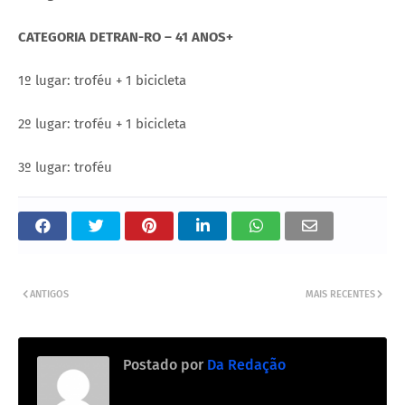
CATEGORIA DETRAN-RO – 41 ANOS+
1º lugar: troféu + 1 bicicleta
2º lugar: troféu + 1 bicicleta
3º lugar: troféu
ANTIGOS
MAIS RECENTES
Postado por
Da Redação