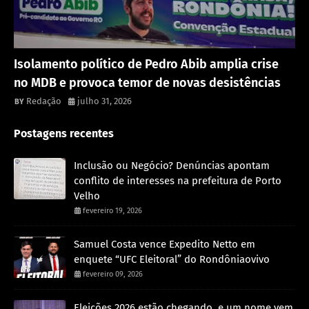
Política
Isolamento político de Pedro Abib amplia crise
no MDB e provoca temor de novas desistências
Redação
julho 31, 2026
Postagens recentes
Inclusão ou Negócio? Denúncias apontam
conflito de interesses na prefeitura de Porto
Velho
fevereiro 19, 2026
Samuel Costa vence Expedito Netto em
enquete “UFC Eleitoral” do Rondôniaovivo
fevereiro 09, 2026
Eleições 2026 estão chegando, e um nome vem