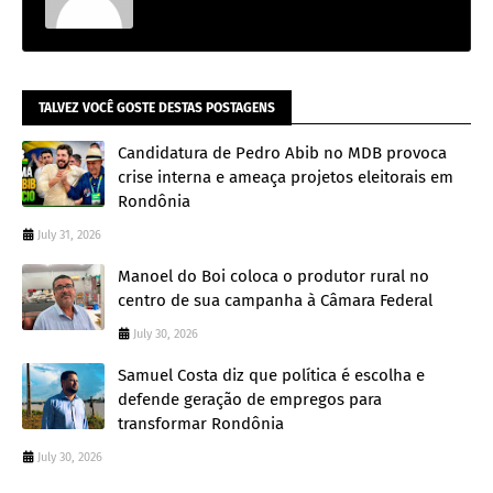
TALVEZ VOCÊ GOSTE DESTAS POSTAGENS
Candidatura de Pedro Abib no MDB provoca
crise interna e ameaça projetos eleitorais em
Rondônia
July 31, 2026
Manoel do Boi coloca o produtor rural no
centro de sua campanha à Câmara Federal
July 30, 2026
Samuel Costa diz que política é escolha e
defende geração de empregos para
transformar Rondônia
July 30, 2026