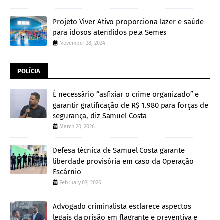
Projeto Viver Ativo proporciona lazer e saúde
para idosos atendidos pela Semes
November 28, 2024
POLÍCIA
É necessário “asfixiar o crime organizado” e
garantir gratificação de R$ 1.980 para forças de
segurança, diz Samuel Costa
March 20, 2026
Defesa técnica de Samuel Costa garante
liberdade provisória em caso da Operação
Escárnio
February 03, 2026
Advogado criminalista esclarece aspectos
legais da prisão em flagrante e preventiva e