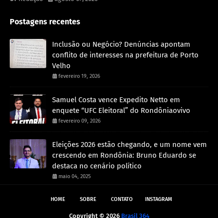
Postagens recentes
Inclusão ou Negócio? Denúncias apontam
conflito de interesses na prefeitura de Porto
Velho
fevereiro 19, 2026
Samuel Costa vence Expedito Netto em
enquete “UFC Eleitoral” do Rondôniaovivo
fevereiro 09, 2026
Eleições 2026 estão chegando, e um nome vem
crescendo em Rondônia: Bruno Eduardo se
destaca no cenário político
maio 04, 2025
HOME
SOBRE
CONTATO
INSTAGRAM
Copyright ©
2026
Brasil 364