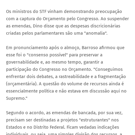
Os ministros do STF vinham demonstrando preocupação
com a captura do Orçamento pelo Congresso. Ao suspender
as emendas, Dino disse que as despesas discricionárias
criadas pelos parlamentares são uma "anomalia".
Em pronunciamento após o almoço, Barroso afirmou que
esse foi o "consenso possível" para preservar a
governabilidade e, ao mesmo tempo, garantir a
participação do Congresso no Orçamento. "Conseguimos
enfrentar dois debates, a rastreabilidade e a fragmentação
(orçamentária). A questão do volume de recursos ainda é
essencialmente política e não estava em discussão aqui no
Supremo."
Segundo o acordo, as emendas de bancada, por sua vez,
precisam ser destinadas a projetos "estruturantes" nos
Estados e no Distrito Federal. Ficam vedadas indicações
individuais, ou seja, uma simples divisão dos recursos, a