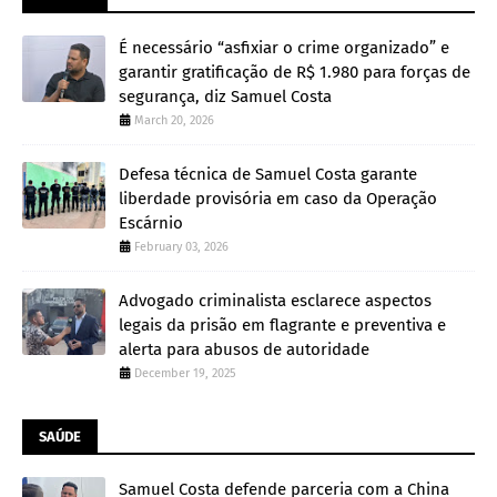
É necessário “asfixiar o crime organizado” e
garantir gratificação de R$ 1.980 para forças de
segurança, diz Samuel Costa
March 20, 2026
Defesa técnica de Samuel Costa garante
liberdade provisória em caso da Operação
Escárnio
February 03, 2026
Advogado criminalista esclarece aspectos
legais da prisão em flagrante e preventiva e
alerta para abusos de autoridade
December 19, 2025
SAÚDE
Samuel Costa defende parceria com a China