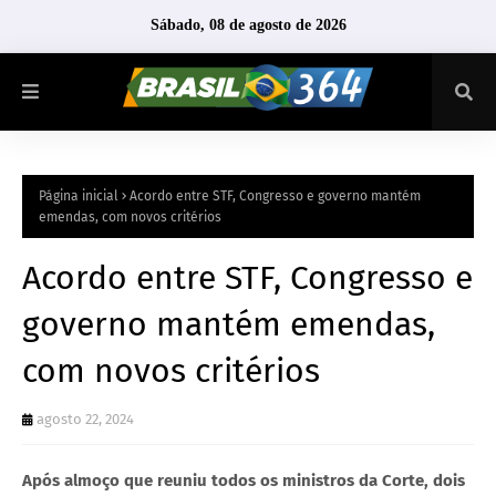
Sábado, 08 de agosto de 2026
Página inicial
Acordo entre STF, Congresso e governo mantém
emendas, com novos critérios
Acordo entre STF, Congresso e
governo mantém emendas,
com novos critérios
agosto 22, 2024
Após almoço que reuniu todos os ministros da Corte, dois