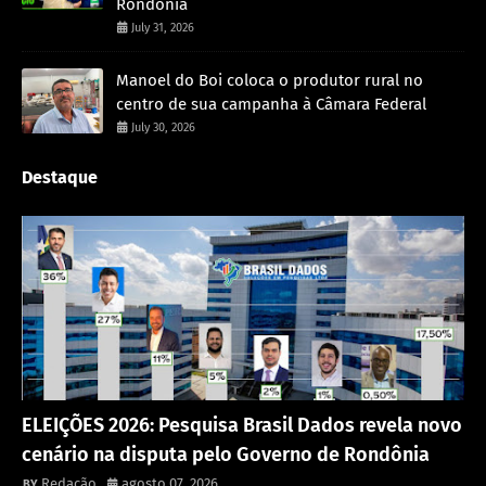
Rondônia
July 31, 2026
Manoel do Boi coloca o produtor rural no
centro de sua campanha à Câmara Federal
July 30, 2026
Destaque
Política
ELEIÇÕES 2026: Pesquisa Brasil Dados revela novo
cenário na disputa pelo Governo de Rondônia
Redação
agosto 07, 2026