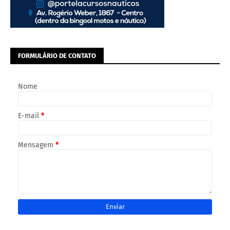
FORMULÁRIO DE CONTATO
Nome
E-mail
*
Mensagem
*