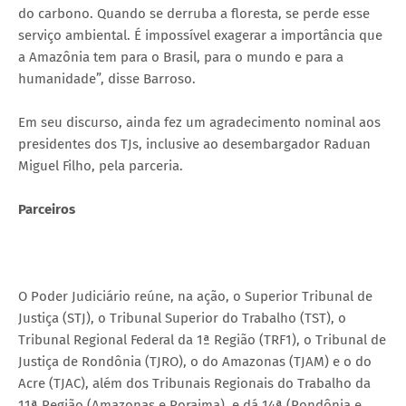
do carbono. Quando se derruba a floresta, se perde esse
serviço ambiental. É impossível exagerar a importância que
a Amazônia tem para o Brasil, para o mundo e para a
humanidade”, disse Barroso.
Em seu discurso, ainda fez um agradecimento nominal aos
presidentes dos TJs, inclusive ao desembargador Raduan
Miguel Filho, pela parceria.
Parceiros
O Poder Judiciário reúne, na ação, o Superior Tribunal de
Justiça (STJ), o Tribunal Superior do Trabalho (TST), o
Tribunal Regional Federal da 1ª Região (TRF1), o Tribunal de
Justiça de Rondônia (TJRO), o do Amazonas (TJAM) e o do
Acre (TJAC), além dos Tribunais Regionais do Trabalho da
11ª Região (Amazonas e Roraima), e dá 14ª (Rondônia e