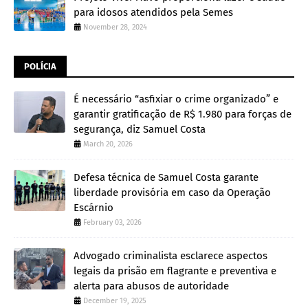
para idosos atendidos pela Semes
November 28, 2024
POLÍCIA
É necessário “asfixiar o crime organizado” e
garantir gratificação de R$ 1.980 para forças de
segurança, diz Samuel Costa
March 20, 2026
Defesa técnica de Samuel Costa garante
liberdade provisória em caso da Operação
Escárnio
February 03, 2026
Advogado criminalista esclarece aspectos
legais da prisão em flagrante e preventiva e
alerta para abusos de autoridade
December 19, 2025