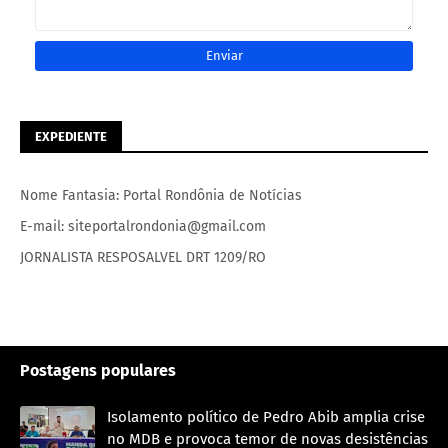
EXPEDIENTE
Nome Fantasia: Portal Rondônia de Notícias
E-mail: siteportalrondonia@gmail.com
JORNALISTA RESPOSALVEL DRT 1209/RO
Postagens populares
Isolamento político de Pedro Abib amplia crise
no MDB e provoca temor de novas desistências