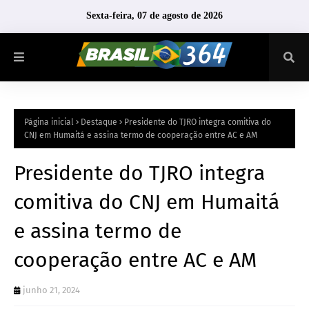
Sexta-feira, 07 de agosto de 2026
Página inicial
Destaque
Presidente do TJRO integra comitiva do
CNJ em Humaitá e assina termo de cooperação entre AC e AM
Presidente do TJRO integra
comitiva do CNJ em Humaitá
e assina termo de
cooperação entre AC e AM
junho 21, 2024