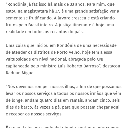
“Rondônia já faz isso há mais de 33 anos. Para mim, que
estou na magistratura há 37, é uma grande satisfação ver a
semente se frutificando. A árvore cresceu e está criando
frutos pelo Brasil inteiro. A justiça itinerante é hoje uma
realidade em todos os recantos do país.
Uma coisa que iniciou em Rondônia de uma necessidade
de atender os distritos de Porto Velho, hoje tem a essa
vultuosidade em nível nacional, abraçada pelo CNJ,
capitaneada pelo ministro Luís Roberto Barroso”, destacou
Raduan Miguel.
“Nós devemos romper nossas ilhas, a fim de que possamos
levar os nossos serviços a todos os nossos irmãos que vêm
de longe, andam quatro dias em ramais, andam cinco, seis
dias de barco, às vezes a pé, para que possam chegar aqui
e receber os nossos serviços.
É o pão da Justiça sendo distribuído, portanto, nós somos