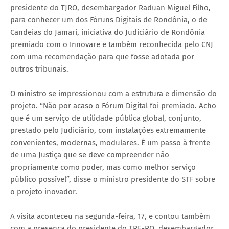
presidente do TJRO, desembargador Raduan Miguel Filho,
para conhecer um dos Fóruns Digitais de Rondônia, o de
Candeias do Jamari, iniciativa do Judiciário de Rondônia
premiado com o Innovare e também reconhecida pelo CNJ
com uma recomendação para que fosse adotada por
outros tribunais.
O ministro se impressionou com a estrutura e dimensão do
projeto. “Não por acaso o Fórum Digital foi premiado. Acho
que é um serviço de utilidade pública global, conjunto,
prestado pelo Judiciário, com instalações extremamente
convenientes, modernas, modulares. É um passo à frente
de uma Justiça que se deve compreender não
propriamente como poder, mas como melhor serviço
público possível”, disse o ministro presidente do STF sobre
o projeto inovador.
A visita aconteceu na segunda-feira, 17, e contou também
com a presença do presidente do TRE-RO, desembargador