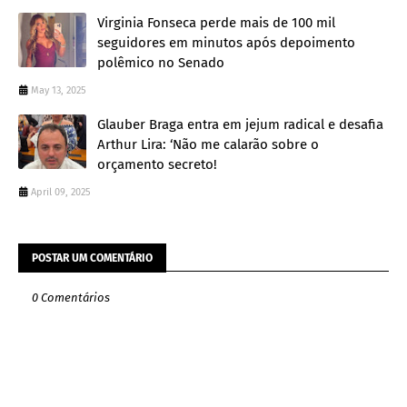
Virginia Fonseca perde mais de 100 mil
seguidores em minutos após depoimento
polêmico no Senado
May 13, 2025
Glauber Braga entra em jejum radical e desafia
Arthur Lira: ‘Não me calarão sobre o
orçamento secreto!
April 09, 2025
POSTAR UM COMENTÁRIO
0 Comentários