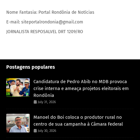
Nome Fantasia: Portal Rondônia de Notícias
E-mail: siteportalrondonia@gmail.com
JORNALISTA RESPOSALVEL DRT 1209/RO
Postagens populares
Candidatura de Pedro Abib no MDB provoca
crise interna e ameaça projetos eleitorais em
Rondônia
July 31, 2026
Manoel do Boi coloca o produtor rural no
centro de sua campanha à Câmara Federal
July 30, 2026