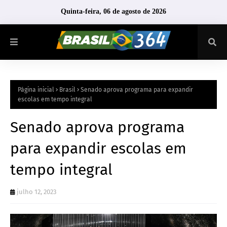
Quinta-feira, 06 de agosto de 2026
Página inicial
Brasil
Senado aprova programa para expandir
escolas em tempo integral
Senado aprova programa
para expandir escolas em
tempo integral
julho 12, 2023