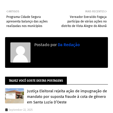
ANTIGOS
MAIS RECENTES
Programa Cidade Segura
Vereador Everaldo Fogaça
apresenta balanço das ações
participa de várias ações no
realizadas nos municípios
distrito de Vista Alegre do Abunã
Postado por
Da Redação
TALVEZ VOCÊ GOSTE DESTAS POSTAGENS
Justiça Eleitoral rejeita ação de impugnação de
mandato por suposta fraude à cota de gênero
em Santa Luzia D’Oeste
September 22, 2025