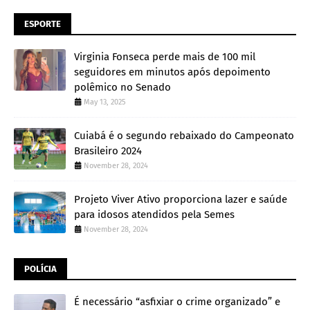
ESPORTE
Virginia Fonseca perde mais de 100 mil
seguidores em minutos após depoimento
polêmico no Senado
May 13, 2025
Cuiabá é o segundo rebaixado do Campeonato
Brasileiro 2024
November 28, 2024
Projeto Viver Ativo proporciona lazer e saúde
para idosos atendidos pela Semes
November 28, 2024
POLÍCIA
É necessário “asfixiar o crime organizado” e