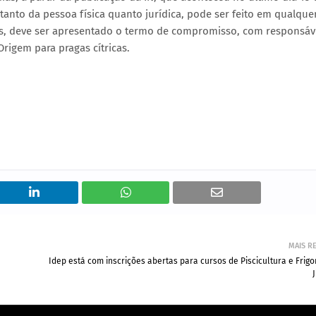
, tanto da pessoa física quanto jurídica, pode ser feito em qualque
s, deve ser apresentado o termo de compromisso, com responsáv
Origem para pragas cítricas.
MAIS R
Idep está com inscrições abertas para cursos de Piscicultura e Frigo