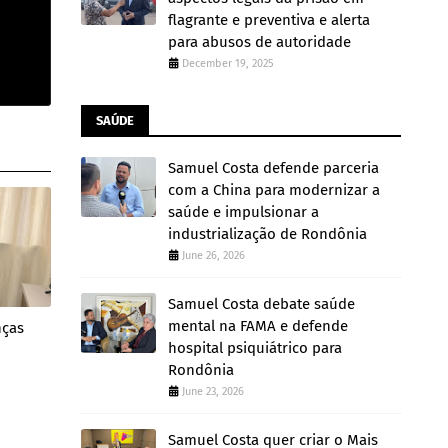
flagrante e preventiva e alerta
para abusos de autoridade
December 19, 2025
SAÚDE
Samuel Costa defende parceria
com a China para modernizar a
saúde e impulsionar a
industrialização de Rondônia
June 26, 2026
Samuel Costa debate saúde
mental na FAMA e defende
nças
hospital psiquiátrico para
Rondônia
June 23, 2026
Samuel Costa quer criar o Mais