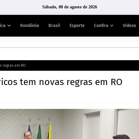
Sábado, 08 de agosto de 2026
tica
Rondônia
Brasil
Esporte
Confira
Vídeos
as regras em RO
tricos tem novas regras em RO