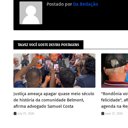
Postado por
Da Redação
TALVEZ VOCÊ GOSTE DESTAS POSTAGENS
Justiça ameaça apagar quase meio século
"Rondônia vol
de história da comunidade Belmont,
felicidade", 
afirma advogado Samuel Costa
agenda na Re
July 01, 2026
June 27, 2026