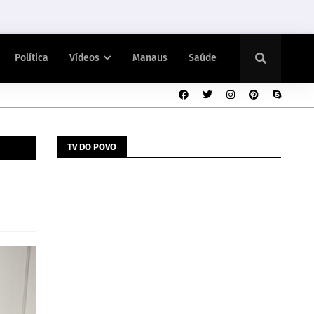
Política
Vídeos
Manaus
Saúde
TV DO POVO